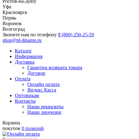
Ростов-на-Дону
Уфа
Красноярск
Пермь
Воронеж
Волгоград
Звоните нам по телефону
8 (800) 250-25-59
shop@td-dinamo.ru
Каталог
Информация
Доставка
Гарантии возврата товара
Договор
Оплата
Онлайн оплата
Яндекс Касса
Оптовикам
Контакты
Наши реквизиты
Наши лицензии
Корзина
покупок
0 позиций