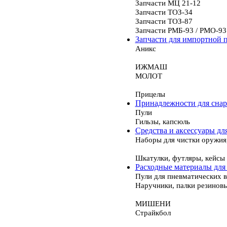
Запчасти МЦ 21-12
Запчасти ТОЗ-34
Запчасти ТОЗ-87
Запчасти РМБ-93 / РМО-93
Запчасти для импортной 
Аникс
ИЖМАШ
МОЛОТ
Прицелы
Принадлежности для сна
Пули
Гильзы, капсюль
Средства и аксессуары дл
Наборы для чистки оружия
Шкатулки, футляры, кейсы
Расходные материалы для
Пули для пневматических 
Наручники, палки резинов
МИШЕНИ
Страйкбол