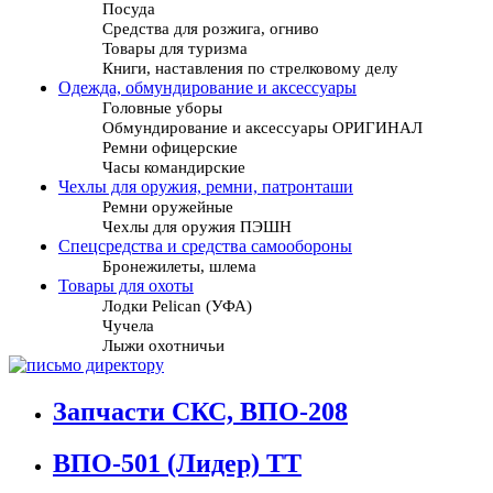
Посуда
Средства для розжига, огниво
Товары для туризма
Книги, наставления по стрелковому делу
Одежда, обмундирование и аксессуары
Головные уборы
Обмундирование и аксессуары ОРИГИНАЛ
Ремни офицерские
Часы командирские
Чехлы для оружия, ремни, патронташи
Ремни оружейные
Чехлы для оружия ПЭШН
Спецсредства и средства самообороны
Бронежилеты, шлема
Товары для охоты
Лодки Pelican (УФА)
Чучела
Лыжи охотничьи
Запчасти СКС, ВПО-208
ВПО-501 (Лидер) ТТ