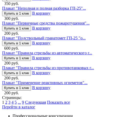
350 руб.
Плакат "Неполная и полная разборка ГП-25"...
В корзину
Купить в 1 клик
300 руб.
Плакат "Первичные средства пожаротушения"...
В корзину
Купить в 1 клик
200 руб.
Плакат "Подствольный гранатомет ГП-25 "о...
В корзину
Купить в 1 клик
600 руб.
Плакат "Правила стрельбы из автоматического г...
В корзину
Купить в 1 клик
200 руб.
Плакат "Правила стрельбы из противотанковых г...
В корзину
Купить в 1 клик
200 руб.
Плакат "Применение реактивных огнеметов"...
В корзину
Купить в 1 клик
200 руб.
Страницы:
1
2
3
4
5
...
9
Следующая
Показать все
Перейти в каталог
Профессиональные консультации