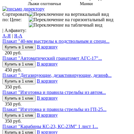
Лыжи охотничьи
Манки
Сортировать
по: Цене:
| Алфавиту:
А-Я
|
Я-А
Плакат "40-мм выстрелы к подствольным и специ...
В корзину
Купить в 1 клик
200 руб.
Плакат "Автоматический гранатомет АГС-17"...
В корзину
Купить в 1 клик
450 руб.
Плакат "Дегазирующие, дезактивирующие, дезинф...
В корзину
Купить в 1 клик
350 руб.
Плакат "Изготовка и правила стрельбы из автом...
В корзину
Купить в 1 клик
350 руб.
Плакат "Изготовка и правила стрельбы из ГП-25...
В корзину
Купить в 1 клик
350 руб.
Плакат "Карабины КС-23, КС-23М" 1 лист 1...
В корзину
Купить в 1 клик