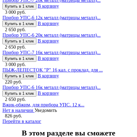
Прибор УПС-7 20к металл (матрицы металл)...
В корзину
Купить в 1 клик
3 000 руб.
Прибор УПС-6 12к металл (матрицы металл)...
В корзину
Купить в 1 клик
2 650 руб.
Прибор УПС-6 20к металл (матрицы металл)...
В корзину
Купить в 1 клик
2 650 руб.
Прибор УПС-7 16к металл (матрицы металл)...
В корзину
Купить в 1 клик
3 000 руб.
ПЫЖ-ЛЕПЕСТОК "Р" 16 кал. с проклад. для ...
В корзину
Купить в 1 клик
220 руб.
Прибор УПС-6 16к металл (матрицы металл)...
В корзину
Купить в 1 клик
2 650 руб.
Вжик-обжим, для прибора УПС. 12 к...
Нет в наличии
Уведомить
826 руб.
Перейти в каталог
В этом разделе вы сможете