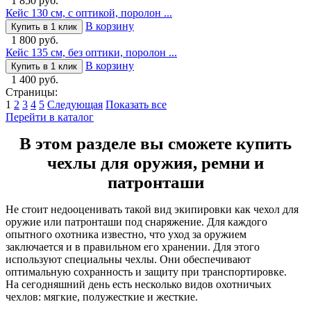
1 850 руб.
Кейс 130 см, с оптикой, поролон ...
В корзину
Купить в 1 клик
1 800 руб.
Кейс 135 см, без оптики, поролон ...
В корзину
Купить в 1 клик
1 400 руб.
Страницы:
1
2
3
4
5
Следующая
Показать все
Перейти в каталог
В этом разделе вы сможете купить
чехлы для оружия, ремни и
патронташи
Не стоит недооценивать такой вид экипировки как чехол для
оружие или патронташи под снаряжение. Для каждого
опытного охотника известно, что уход за оружием
заключается и в правильном его хранении. Для этого
используют специальны чехлы. Они обеспечивают
оптимальную сохранность и защиту при транспортировке.
На сегодняшний день есть несколько видов охотничьих
чехлов: мягкие, полужесткие и жесткие.