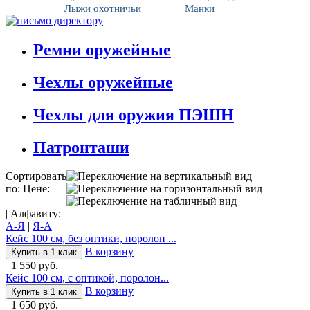
Лыжи охотничьи
Манки
Ремни оружейные
Чехлы оружейные
Чехлы для оружия ПЭШН
Патронташи
Сортировать
по: Цене:
| Алфавиту:
А-Я
|
Я-А
Кейс 100 см, без оптики, поролон ...
В корзину
Купить в 1 клик
1 550 руб.
Кейс 100 см, с оптикой, поролон...
В корзину
Купить в 1 клик
1 650 руб.