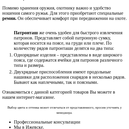
Помимо хранения оружия, охотнику важно и удобство
ношения самого ружья. Для этого приобретают специальные
ремни.
Он обеспечивает комфорт при передвижении на охоте.
Патронташ
же очень удобен для быстрого извлечения
патронов. Представляет собой патронную сумку,
которая носится на поясе, на груди или плече. По
количеству рядов патронташи делятся на два типа:
Однорядные изделия – представлены в виде широкого
пояса, где содержатся ячейки для патронов различного
типа и размера.
Двухрядные приспособления имеют продольные
нашивки для расположения снарядов в несколько рядов.
Бывают как наплечными, так и поясными.
Ознакомиться с данной категорией товаров Вы можете в
нашем интернет-магазине.
Выбор цвета и оттенка может отличаться от представленного, просим уточнять у
менеджера.
Профессиональные консультации
Мы в Ижевске.