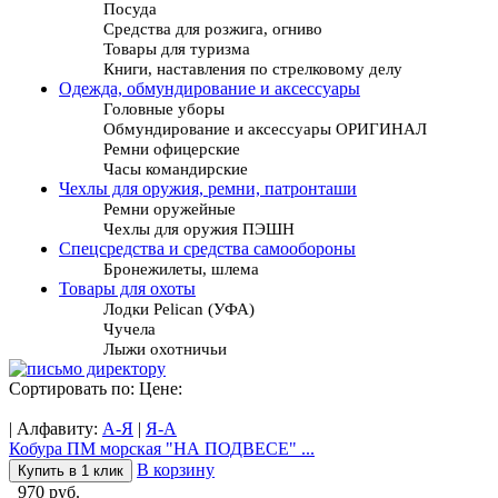
Посуда
Средства для розжига, огниво
Товары для туризма
Книги, наставления по стрелковому делу
Одежда, обмундирование и аксессуары
Головные уборы
Обмундирование и аксессуары ОРИГИНАЛ
Ремни офицерские
Часы командирские
Чехлы для оружия, ремни, патронташи
Ремни оружейные
Чехлы для оружия ПЭШН
Спецсредства и средства самообороны
Бронежилеты, шлема
Товары для охоты
Лодки Pelican (УФА)
Чучела
Лыжи охотничьи
Сортировать по: Цене:
| Алфавиту:
А-Я
|
Я-А
Кобура ПМ морская "НА ПОДВЕСЕ" ...
В корзину
Купить в 1 клик
970 руб.