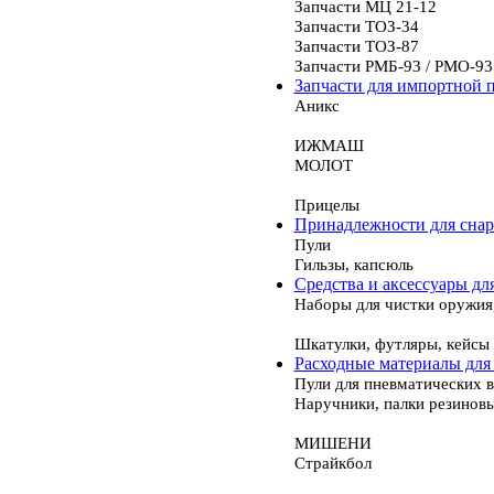
Запчасти МЦ 21-12
Запчасти ТОЗ-34
Запчасти ТОЗ-87
Запчасти РМБ-93 / РМО-93
Запчасти для импортной 
Аникс
ИЖМАШ
МОЛОТ
Прицелы
Принадлежности для сна
Пули
Гильзы, капсюль
Средства и аксессуары дл
Наборы для чистки оружия
Шкатулки, футляры, кейсы
Расходные материалы для
Пули для пневматических 
Наручники, палки резинов
МИШЕНИ
Страйкбол