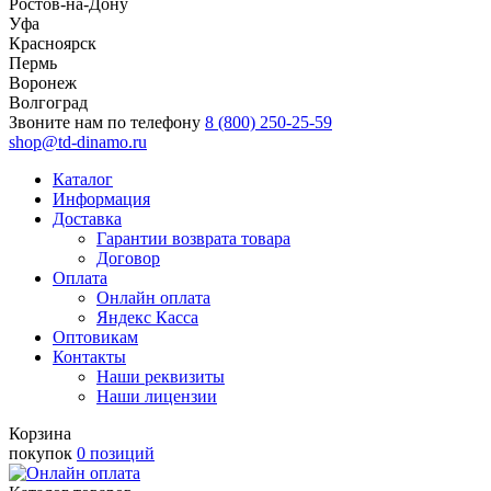
Ростов-на-Дону
Уфа
Красноярск
Пермь
Воронеж
Волгоград
Звоните нам по телефону
8 (800) 250-25-59
shop@td-dinamo.ru
Каталог
Информация
Доставка
Гарантии возврата товара
Договор
Оплата
Онлайн оплата
Яндекс Касса
Оптовикам
Контакты
Наши реквизиты
Наши лицензии
Корзина
покупок
0 позиций