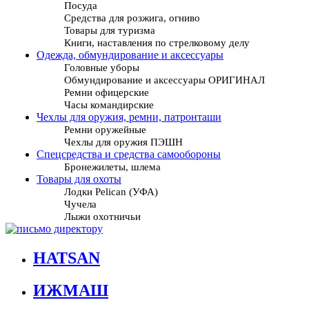
Посуда
Средства для розжига, огниво
Товары для туризма
Книги, наставления по стрелковому делу
Одежда, обмундирование и аксессуары
Головные уборы
Обмундирование и аксессуары ОРИГИНАЛ
Ремни офицерские
Часы командирские
Чехлы для оружия, ремни, патронташи
Ремни оружейные
Чехлы для оружия ПЭШН
Спецсредства и средства самообороны
Бронежилеты, шлема
Товары для охоты
Лодки Pelican (УФА)
Чучела
Лыжи охотничьи
HATSAN
ИЖМАШ