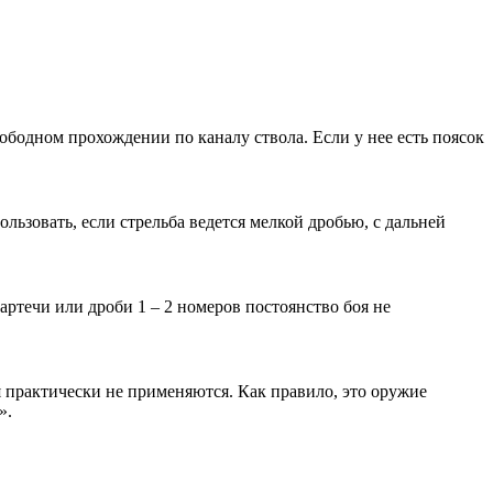
ободном прохождении по каналу ствола. Если у нее есть поясок
ьзовать, если стрельба ведется мелкой дробью, с дальней
ртечи или дроби 1 – 2 номеров постоянство боя не
я практически не применяются. Как правило, это оружие
».