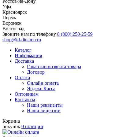
Ростов-на-Дону
Уфа
Красноярск
Пермь
Воронеж
Волгоград
Звоните нам по телефону
8 (800) 250-25-59
shop@td-dinamo.ru
Каталог
Информация
Доставка
Гарантии возврата товара
Договор
Оплата
Онлайн оплата
Яндекс Касса
Оптовикам
Контакты
Наши реквизиты
Наши лицензии
Корзина
покупок
0 позиций