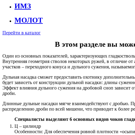
ИМЗ
МОЛОТ
Перейти в каталог
В этом разделе вы мож
Один из основных показателей, характеризующих гладкостволь
Внутренняя геометрия стволов некоторых ружей, в отличие от а
участков – переходного конуса и дульного сужения, называемог
Дульная насадка сможет предоставить охотнику дополнительные
будет зависеть от конструкции дульной насадки: длины суженно
Эффект влияния дульного сужения на дробовой сноп зависит
дроби.
Длинные дульные насадки мягче взаимодействуют с дробью. П
распределению дроби по всей мишени, что приводит к более рез
Специалисты выделяют 6 основных видов чоков глад
Ц – цилиндр
Особенности: Для обеспечения ровной плотности «осыпи»