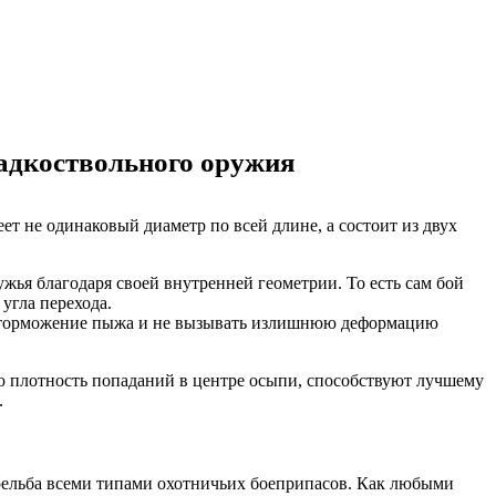
ладкоствольного оружия
ет не одинаковый диаметр по всей длине, а состоит из двух
жья благодаря своей внутренней геометрии. То есть сам бой
угла перехода.
ое торможение пыжа и не вызывать излишнюю деформацию
ю плотность попаданий в центре осыпи, способствуют лучшему
.
трельба всеми типами охотничьих боеприпасов. Как любыми