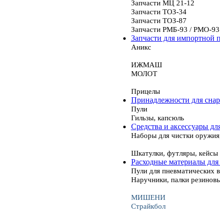
Запчасти МЦ 21-12
Запчасти ТОЗ-34
Запчасти ТОЗ-87
Запчасти РМБ-93 / РМО-93
Запчасти для импортной 
Аникс
ИЖМАШ
МОЛОТ
Прицелы
Принадлежности для сна
Пули
Гильзы, капсюль
Средства и аксессуары дл
Наборы для чистки оружия
Шкатулки, футляры, кейсы
Расходные материалы для
Пули для пневматических 
Наручники, палки резинов
МИШЕНИ
Страйкбол