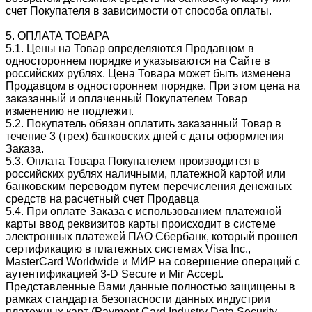
счет Покупателя в зависимости от способа оплаты.
5. ОПЛАТА ТОВАРА
5.1. Цены на Товар определяются Продавцом в
одностороннем порядке и указываются на Сайте в
российских рублях. Цена Товара может быть изменена
Продавцом в одностороннем порядке. При этом цена на
заказанный и оплаченный Покупателем Товар
изменению не подлежит.
5.2. Покупатель обязан оплатить заказанный Товар в
течение 3 (трех) банковских дней с даты оформления
Заказа.
5.3. Оплата Товара Покупателем производится в
российских рублях наличными, платежной картой или
банковским переводом путем перечисления денежных
средств на расчетный счет Продавца
5.4. При оплате Заказа с использованием платежной
карты ввод реквизитов карты происходит в системе
электронных платежей ПАО Сбербанк, который прошел
сертификацию в платежных системах Visa Inc.,
MasterCard Worldwide и МИР на совершение операций с
аутентификацией 3-D Secure и Mir Accept.
Представленные Вами данные полностью защищены в
рамках стандарта безопасности данных индустрии
платежных карт (Payment Card Industry Data Security