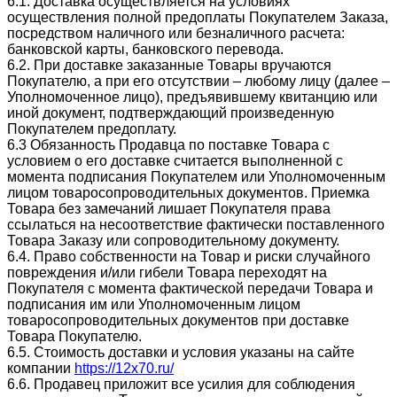
6.1. Доставка осуществляется на условиях
осуществления полной предоплаты Покупателем Заказа,
посредством наличного или безналичного расчета:
банковской карты, банковского перевода.
6.2. При доставке заказанные Товары вручаются
Покупателю, а при его отсутствии – любому лицу (далее –
Уполномоченное лицо), предъявившему квитанцию или
иной документ, подтверждающий произведенную
Покупателем предоплату.
6.3 Обязанность Продавца по поставке Товара с
условием о его доставке считается выполненной с
момента подписания Покупателем или Уполномоченным
лицом товаросопроводительных документов. Приемка
Товара без замечаний лишает Покупателя права
ссылаться на несоответствие фактически поставленного
Товара Заказу или сопроводительному документу.
6.4. Право собственности на Товар и риски случайного
повреждения и/или гибели Товара переходят на
Покупателя с момента фактической передачи Товара и
подписания им или Уполномоченным лицом
товаросопроводительных документов при доставке
Товара Покупателю.
6.5. Стоимость доставки и условия указаны на сайте
компании
https://12x70.ru/
6.6. Продавец приложит все усилия для соблюдения