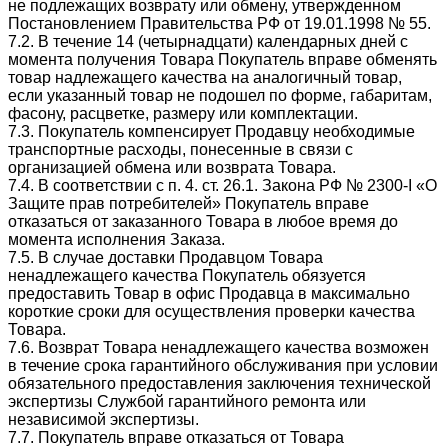
не подлежащих возврату или обмену, утвержденном
Постановлением Правительства РФ от 19.01.1998 № 55.
7.2. В течение 14 (четырнадцати) календарных дней с
момента получения Товара Покупатель вправе обменять
товар надлежащего качества на аналогичный товар,
если указанный товар не подошел по форме, габаритам,
фасону, расцветке, размеру или комплектации.
7.3. Покупатель компенсирует Продавцу необходимые
транспортные расходы, понесенные в связи с
организацией обмена или возврата Товара.
7.4. В соответствии с п. 4. ст. 26.1. Закона РФ № 2300-I «О
Защите прав потребителей» Покупатель вправе
отказаться от заказанного Товара в любое время до
момента исполнения Заказа.
7.5. В случае доставки Продавцом Товара
ненадлежащего качества Покупатель обязуется
предоставить Товар в офис Продавца в максимально
короткие сроки для осуществления проверки качества
Товара.
7.6. Возврат Товара ненадлежащего качества возможен
в течение срока гарантийного обслуживания при условии
обязательного предоставления заключения технической
экспертизы Службой гарантийного ремонта или
независимой экспертизы.
7.7. Покупатель вправе отказаться от Товара