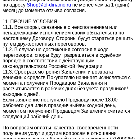
по адресу
Shop@td-dinamo.ru
не менее чем за 1 (один)
месяц до момента отзыва согласия.
11. ПРОЧИЕ УСЛОВИЯ
11.1. Все споры, связанные с неисполнением или
ненадлежащим исполнением своих обязательств по
настоящему Договору, Стороны будут стараться решить
путем дружественных переговоров.
11.2. В случае не достижения согласия в ходе
переговоров, споры будут разрешаться в судебном
порядке в соответствии с действующим
законодательством Российской Федерации.
11.3. Срок рассмотрения Заявления и возврата
денежных средств Покупателю начинает исчисляться с
момента получения Продавцом Заявления и
рассчитывается в рабочих днях без учета праздников/
выходных дней.
Если заявление поступило Продавцу после 18.00
рабочего дня или в праздничный/выходной день,
моментом получения Продавцом Заявления считается
следующий рабочий день.
По вопросам оплаты, качества, своевременности
получения услуг и другим вопросам в отношении
операции по карте обращайтесь по телефону +7(800)250-