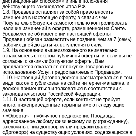
дистанционным способом» и иные положения
действующего законодательства РФ.
1.8. Продавец оставляет за собой право вносить
изменения в настоящую оферту, в связи с чем
Покупатель обязуется самостоятельно контролировать
наличие изменений в оферте, размещенной на Сайте.
Уведомление об изменении настоящей оферты
Продавец обязан разместить не позднее, чем за 7 (семь)
рабочих дней до даты их вступления в силу.
1.9. На основании вышеизложенного внимательно
ознакомьтесь с текстом публичной оферты, и, если вы не
согласны с каким-либо пунктом оферты, Вам
предлагается отказаться от покупки Товаров или
использования Услуг, предоставляемых Продавцом.
1.10. Настоящий Договор должен рассматриваться в том
виде, как он опубликован на сайте интернет-магазина, и
должен применяться и толковаться в соответствии с
законодательством Российской Федерации.
1.11. В настоящей оферте, если контекст не требует
иного, нижеприведенные термины имеют следующие
значения:
• «Оферта» – публичное предложение Продавца,
адресованное любому физическому лицу (гражданину),
заключить с ним договор купли-продажи (далее –
«Договор») на существующих условиях, содержащихся в