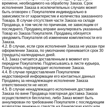
времени, необходимого на обработку Заказа. Срок
исполнения Заказа в исключительных случаях может
быть оговорен с Покупателем индивидуально в
зависимости от характеристик и количества заказанного
Товара. В случае отсутствия части Заказа на складе
Продавца, в том числе по причинам, не зависящим от
последнего, Продавец вправе аннулировать указанный
Товар из Заказа Покупателя. Продавец обязуется
уведомить Покупателя об изменении комплектности его
Заказа.
4.2. В случае, если срок исполнения Заказа не указан при
оформлении Заказа, по умолчанию принимается срок 30
(тридцать) календарных дней.
4.3. Заказ считается доставленным в момент его
передачи Покупателю. Подписываясь в листе курьера,
Покупатель подтверждает исполнение Заказа.
4.4. В случае предоставления Покупателем
недостоверной информации его контактных данных
Продавец за ненадлежащее исполнение Заказа
ответственности не несет.
4.5. В случае ненадлежащего исполнения доставки
Заказа по вине Продавца повторная доставка Заказа
осуществляется бесплатно, либо Заказ может быть
аннулирован по требованию Покупателя с последующим
возвратом денежных средств на банковскую карту или