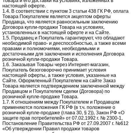
Товара и его доставки на условиях, изложенных в
настоящей оферте.
1.4. В соответствии с пунктом 3 статьи 438 ГК РФ, оплата
Товара Покупателем является акцептом оферты
Продавца, что является равносильным заключению
Договора купли-продажи Товара на условиях,
установленных в настоящей оферте и на Сайте.
1.5. Продавец и Покупатель гарантируют, что обладают
необходимой право- и дееспособностью, а также всеми
правами и полномочиями, необходимыми и
достаточными для заключения и исполнения Договора
розничной купли-продажи Товара.
1.6. Заказывая Товары через Интернет-магазин,
Покупатель безоговорочно принимает условия
настоящей оферты, а также условия, указанные на
Сайте. Оформленный Покупателем на сайте Заказ
Товара является подтверждением заключенной между
Продавцом и Покупателем сделки (Договора) по
розничной купле-продаже Товара.
1.7. К отношениям между Покупателем и Продавцом
применяются положения ГК РФ (в т.ч. положение о
розничной купле-продаже (глава 30, § 2)), Закон РФ «О
защите прав потребителей» от 07.02.1992 г. № 2300-1,
Постановление Правительства РФ от 27.09.2007 г. №612
«Об утверждении Правил продажи товаров