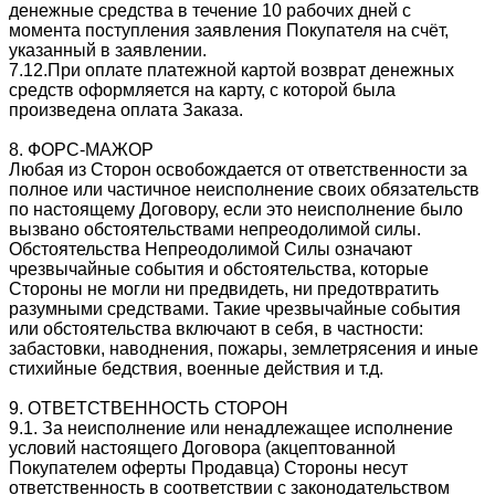
денежные средства в течение 10 рабочих дней с
момента поступления заявления Покупателя на счёт,
указанный в заявлении.
7.12.При оплате платежной картой возврат денежных
средств оформляется на карту, с которой была
произведена оплата Заказа.
8. ФОРС-МАЖОР
Любая из Сторон освобождается от ответственности за
полное или частичное неисполнение своих обязательств
по настоящему Договору, если это неисполнение было
вызвано обстоятельствами непреодолимой силы.
Обстоятельства Непреодолимой Силы означают
чрезвычайные события и обстоятельства, которые
Стороны не могли ни предвидеть, ни предотвратить
разумными средствами. Такие чрезвычайные события
или обстоятельства включают в себя, в частности:
забастовки, наводнения, пожары, землетрясения и иные
стихийные бедствия, военные действия и т.д.
9. ОТВЕТСТВЕННОСТЬ СТОРОН
9.1. За неисполнение или ненадлежащее исполнение
условий настоящего Договора (акцептованной
Покупателем оферты Продавца) Стороны несут
ответственность в соответствии с законодательством