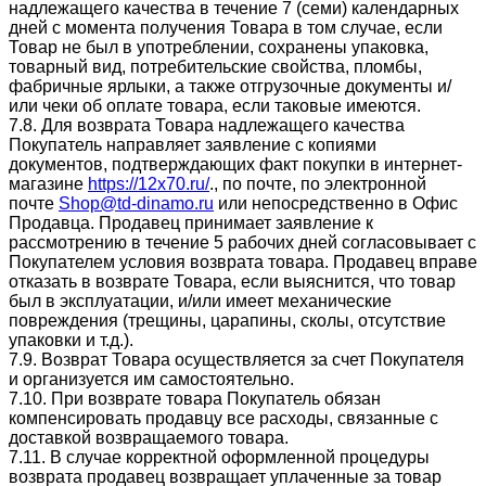
надлежащего качества в течение 7 (семи) календарных
дней с момента получения Товара в том случае, если
Товар не был в употреблении, сохранены упаковка,
товарный вид, потребительские свойства, пломбы,
фабричные ярлыки, а также отгрузочные документы и/
или чеки об оплате товара, если таковые имеются.
7.8. Для возврата Товара надлежащего качества
Покупатель направляет заявление с копиями
документов, подтверждающих факт покупки в интернет-
магазине
https://12x70.ru/
., по почте, по электронной
почте
Shop@td-dinamo.ru
или непосредственно в Офис
Продавца. Продавец принимает заявление к
рассмотрению в течение 5 рабочих дней согласовывает с
Покупателем условия возврата товара. Продавец вправе
отказать в возврате Товара, если выяснится, что товар
был в эксплуатации, и/или имеет механические
повреждения (трещины, царапины, сколы, отсутствие
упаковки и т.д.).
7.9. Возврат Товара осуществляется за счет Покупателя
и организуется им самостоятельно.
7.10. При возврате товара Покупатель обязан
компенсировать продавцу все расходы, связанные с
доставкой возвращаемого товара.
7.11. В случае корректной оформленной процедуры
возврата продавец возвращает уплаченные за товар